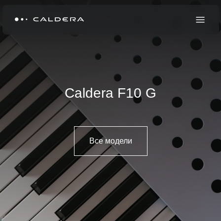
Caldera F10 G
Все модели