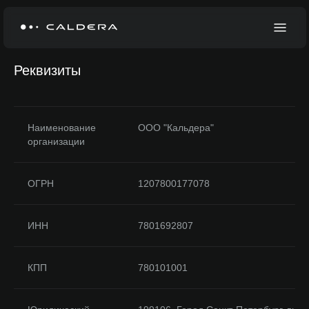
Реквизиты
Наименование
ООО "Кальдера"
организации
ОГРН
1207800177078
ИНН
7801692807
КПП
780101001