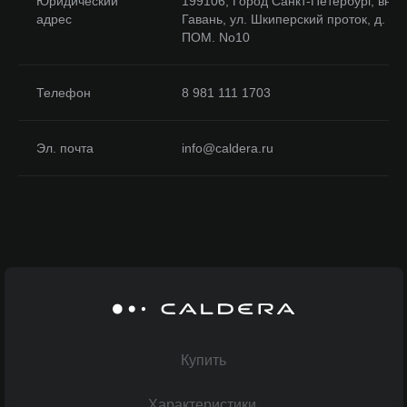
Юридический
199106, Город Санкт-Петербург, вн.т
адрес
Гавань, ул. Шкиперский проток, д. 14
ПОМ. No10
Телефон
8 981 111 1703
Эл. почта
info@caldera.ru
Купить
Характеристики